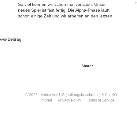
So viel können wir schon mal verraten: Unser
neues Spiel ist fast fertig. Die Alpha-Phase läuft
schon einige Zeit und wir arbeiten an den letzten
ews-Beitrag!
Share:
© 2026 - Vertex Arts UG (haftungsbeschränkt) & Co. KG
Imprint
|
Privacy Policy
|
Terms of Service