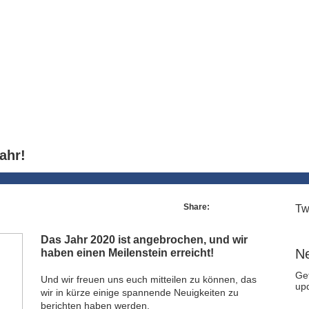
Contact
ahr!
Share:
Tw
Das Jahr 2020 ist angebrochen, und wir
Ne
haben einen Meilenstein erreicht!
Ge
Und wir freuen uns euch mitteilen zu können, das
up
wir in kürze einige spannende Neuigkeiten zu
berichten haben werden.